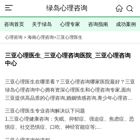
绿岛心理咨询
咨询首页
关于绿岛
心理专家
咨询指南
成功案例
心理咨询
>
海南心理咨询
>
三亚心理医生
三亚心理医生_三亚心理咨询医院_三亚心理咨询
中心
三亚心理医生在哪里看？三亚心理咨询哪家医院最好？三亚
绿岛心理咨询中心拥有资深心理医生和心理咨询专家,面向
三亚提供高品质的心理咨询,婚姻情感咨询,青少年心理咨询,
抑郁焦虑失眠等心理问题咨询服务,具有十余年的心理咨询
三亚心理医生专业咨询解决以下问题
经验和大量成功案例,是您寻找三亚心理医生专家和三亚心
1.三亚心理健康咨询：失眠、抑郁症、强迫症、焦虑症、恐
理咨询医院/心理咨询机构的理想选择！
惧症、社交恐惧症、口吃、神经官能症等;
2.三亚婚姻情感咨询：分手挽回、婚姻调解、挽回出轨爱