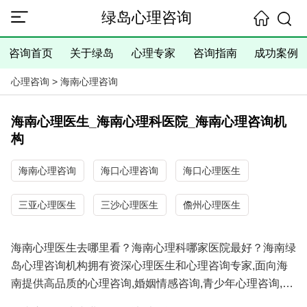
绿岛心理咨询
咨询首页
关于绿岛
心理专家
咨询指南
成功案例
心理咨询
>
海南心理咨询
海南心理医生_海南心理科医院_海南心理咨询机
构
海南心理咨询
海口心理咨询
海口心理医生
三亚心理医生
三沙心理医生
儋州心理医生
海南心理医生去哪里看？海南心理科哪家医院最好？海南绿
岛心理咨询机构拥有资深心理医生和心理咨询专家,面向海
南提供高品质的心理咨询,婚姻情感咨询,青少年心理咨询,抑
郁焦虑失眠等心理问题咨询服务,具有十余年的心理咨询经