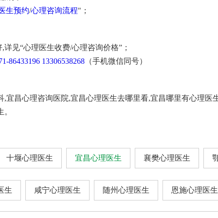
医生预约
/
心理咨询流程
"；
,详见“心理医生收费/心理咨询价格”；
71-86433196
13306538268
（手机微信同号）
科,宜昌心理咨询医院,宜昌心理医生去哪里看,宜昌哪里有心理医
生。
十堰心理医生
宜昌心理医生
襄樊心理医生
医生
咸宁心理医生
随州心理医生
恩施心理医生