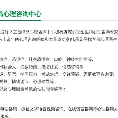
昌心理咨询中心
最好？宜昌绿岛心理咨询中心拥有资深心理医生和心理咨询专家,
具有十余年的心理咨询经验和大量成功案例,是您寻找宜昌心理医
焦虑症、恐惧症、社交恐惧症、口吃、神经官能症等;
回出轨爱人、挽救婚姻、感情修复、情感咨询等;
叛逆、早恋、学习压力、考试焦虑、交往障碍、家庭教育咨询等;
业规划、情绪调节、心理辅导等；
、以及心理因素导致的性功能障碍等；
电话咨询、微信文字语音视频咨询、在线留言咨询等心理咨询方
询服务。