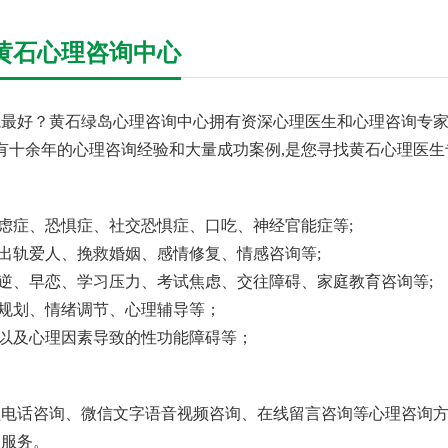
黄石心理咨询中心
最好？黄石绿岛心理咨询中心拥有资深心理医生和心理咨询专家,
具有十余年的心理咨询经验和大量成功案例,是您寻找黄石心理医
焦虑症、恐惧症、社交恐惧症、口吃、神经官能症等;
回出轨爱人、挽救婚姻、感情修复、情感咨询等;
叛逆、早恋、学习压力、考试焦虑、交往障碍、家庭教育咨询等;
业规划、情绪调节、心理辅导等；
、以及心理因素导致的性功能障碍等；
电话咨询、微信文字语音视频咨询、在线留言咨询等心理咨询方
询服务。