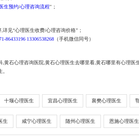
医生预约
/
心理咨询流程
"；
,详见“心理医生收费/心理咨询价格”；
71-86433196
13306538268
（手机微信同号）
科,黄石心理咨询医院,黄石心理医生去哪里看,黄石哪里有心理医
生。
十堰心理医生
宜昌心理医生
襄樊心理医生
医生
咸宁心理医生
随州心理医生
恩施心理医生