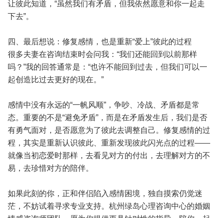
让彼此知道，“虽然我们有矛盾，但我依然愿意和你一起走
下去”。
四、最后想说：修复感情，也是重新“爱上”彼此的过程
很多夫妻在咨询结束时会问我：“我们还能回到以前那样
吗？”我的回答通常是：“也许不能回到过去，但我们可以一
起创造比过去更好的现在。”
感情中没有永远的“一帆风顺”，争吵、冷战、矛盾都是常
态。重要的不是“避免矛盾”，而是在矛盾发生后，我们是否
有勇气面对，是否愿意为了彼此去调整自己。修复感情的过
程，其实是重新认识彼此、重新发现彼此闪光点的过程——
就像当初恋爱时那样，去看见对方的付出，去理解对方的不
易，去珍惜对方的陪伴。
如果此刻的你，正和伴侣陷入感情困境，独自摸索仍觉迷
茫，不妨试着寻求专业支持。杭州绿岛心理咨询中心的婚姻