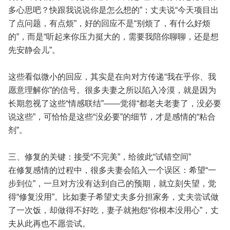
多心思吧？快跟我说说你是怎么想的”；丈夫说“今天项目出
了点问题，有点烦”，好的回应不是“别烦了，有什么好烦
的”，而是“听起来你压力挺大的，需要我陪你聊聊，还是想
先安静会儿”。
这些看似微小的回应，其实是在向对方传递“我在乎你、我
愿意理解你”的信号。很多夫妻之所以陷入冷漠，就是因为
长期忽视了这些“情感联结”——觉得“都老夫老妻了，没必要
说这些”，可恰恰是这些“没必要”的细节，才是感情的“粘合
剂”。
三、修复的关键：接受“不完美”，给彼此“试错空间”
在修复感情的过程中，很多夫妻会陷入一个误区：希望“一
步到位”，一旦对方没有达到自己的预期，就立刻失望，觉
得“修复没用”。比如妻子希望丈夫多分担家务，丈夫尝试做
了一次饭，却做得不好吃，妻子就抱怨“你根本没用心”，丈
夫从此再也不愿尝试。