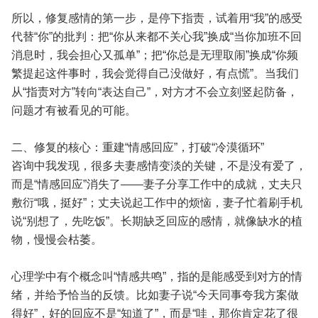
所以，修复感情的第一步，是停下指责，试着用“我”的感受
代替“你”的批判：把“你从来都不关心我”换成“当你加班不回
消息时，我会担心又孤单”；把“你总是无理取闹”换成“你频
繁提起这件事时，我会觉得自己没做好，有点慌”。当我们
从“指责对方”转向“表达自己”，对方才不会立刻竖起防备，
问题才有被看见的可能。
二、修复的核心：重建“情感回应”，打破“冷漠循环”
咨询中我发现，很多夫妻感情变淡的关键，不是没有爱了，
而是“情感回应”消失了——妻子分享工作中的成就，丈夫只
敷衍“哦，挺好”；丈夫说起工作中的烦恼，妻子忙着刷手机
说“别想了，先吃饭”。长期缺乏回应的感情，就像缺水的植
物，慢慢会枯萎。
心理学中有个概念叫“情感共鸣”，指的是能感受到对方的情
绪，并给予恰当的反馈。比如妻子说“今天同事夸我方案做
得好”，好的回应不是“知道了”，而是“哇，那你肯定花了很