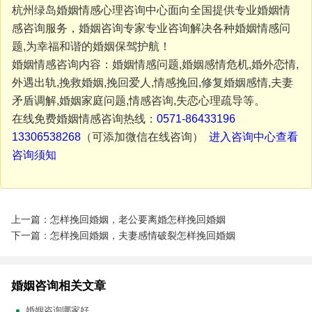
杭州绿岛婚姻情感心理咨询中心面向全国提供专业婚姻情
感咨询服务，婚姻咨询专家专业咨询解决各种婚姻情感问
题,为幸福和谐的婚姻保驾护航！
婚姻情感咨询内容：婚姻情感问题,婚姻感情危机,婚外恋情,
外遇出轨,挽救婚姻,挽回爱人,情感挽回,修复婚姻感情,夫妻
矛盾调解,婚姻家庭问题,情感咨询,失恋心理疏导等。
在线免费婚姻情感咨询热线：
0571-86433196
13306538268
（可添加微信在线咨询）
进入咨询中心查看
咨询须知
上一篇：怎样挽回婚姻，老公要离婚怎样挽回婚姻
下一篇：怎样挽回婚姻，夫妻感情破裂怎样挽回婚姻
婚姻咨询相关文章
婚姻咨询哪家好