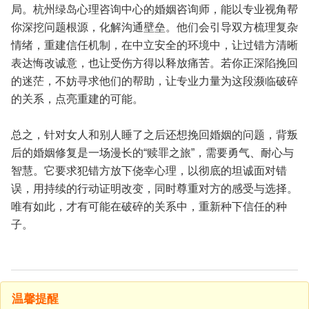
局。杭州绿岛心理咨询中心的婚姻咨询师，能以专业视角帮
你深挖问题根源，化解沟通壁垒。他们会引导双方梳理复杂
情绪，重建信任机制，在中立安全的环境中，让过错方清晰
表达悔改诚意，也让受伤方得以释放痛苦。若你正深陷挽回
的迷茫，不妨寻求他们的帮助，让专业力量为这段濒临破碎
的关系，点亮重建的可能。
总之，针对女人和别人睡了之后还想挽回婚姻的问题，背叛
后的婚姻修复是一场漫长的“赎罪之旅”，需要勇气、耐心与
智慧。它要求犯错方放下侥幸心理，以彻底的坦诚面对错
误，用持续的行动证明改变，同时尊重对方的感受与选择。
唯有如此，才有可能在破碎的关系中，重新种下信任的种
子。
温馨提醒