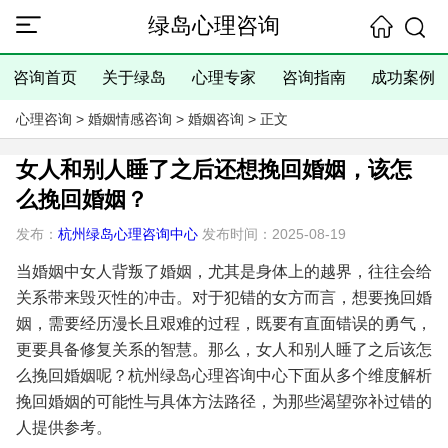
绿岛心理咨询
咨询首页
关于绿岛
心理专家
咨询指南
成功案例
心理咨询
>
婚姻情感咨询
>
婚姻咨询
> 正文
女人和别人睡了之后还想挽回婚姻，该怎
么挽回婚姻？
发布：
杭州绿岛心理咨询中心
发布时间：2025-08-19
当婚姻中女人背叛了婚姻，尤其是身体上的越界，往往会给
关系带来毁灭性的冲击。对于犯错的女方而言，想要挽回婚
姻，需要经历漫长且艰难的过程，既要有直面错误的勇气，
更要具备修复关系的智慧。那么，女人和别人睡了之后该怎
么挽回婚姻呢？杭州绿岛心理咨询中心下面从多个维度解析
挽回婚姻的可能性与具体方法路径，为那些渴望弥补过错的
人提供参考。