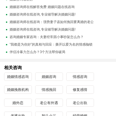
婚姻咨询师在线解答免费 婚姻问题在线咨询
婚姻咨询师在线咨询,专业辅导解决婚姻问题!
婚姻咨询师在线咨询：强势妻子该如何挽回要离婚的老公
婚姻咨询师在线咨询,专业辅导解决婚姻问题!
咨询婚姻专家咨询：夫妻经常因小事吵架怎么办？
“我都是为你好”的真相与回应：撕开以爱为名的情感枷锁
伴侣冷暴力怎么办？3个方法帮你破局
相关咨询
婚姻情感咨询
婚姻咨询
情感咨询
婚姻挽救机构
情感挽回
修复感情
婚外恋
老公有外遇
老公出轨
老婆出轨
智斗小三
经营婚姻