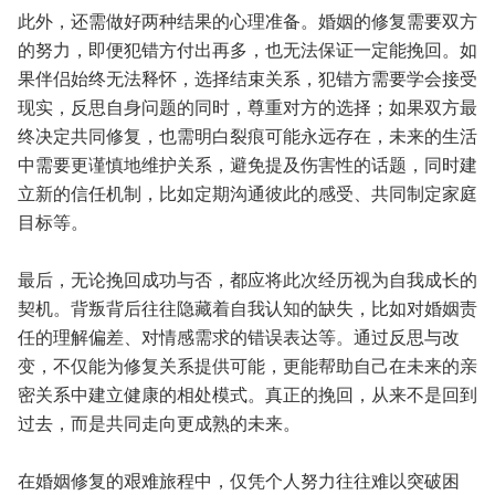
此外，还需做好两种结果的心理准备。婚姻的修复需要双方
的努力，即便犯错方付出再多，也无法保证一定能挽回。如
果伴侣始终无法释怀，选择结束关系，犯错方需要学会接受
现实，反思自身问题的同时，尊重对方的选择；如果双方最
终决定共同修复，也需明白裂痕可能永远存在，未来的生活
中需要更谨慎地维护关系，避免提及伤害性的话题，同时建
立新的信任机制，比如定期沟通彼此的感受、共同制定家庭
目标等。
最后，无论挽回成功与否，都应将此次经历视为自我成长的
契机。背叛背后往往隐藏着自我认知的缺失，比如对婚姻责
任的理解偏差、对情感需求的错误表达等。通过反思与改
变，不仅能为修复关系提供可能，更能帮助自己在未来的亲
密关系中建立健康的相处模式。真正的挽回，从来不是回到
过去，而是共同走向更成熟的未来。
在婚姻修复的艰难旅程中，仅凭个人努力往往难以突破困