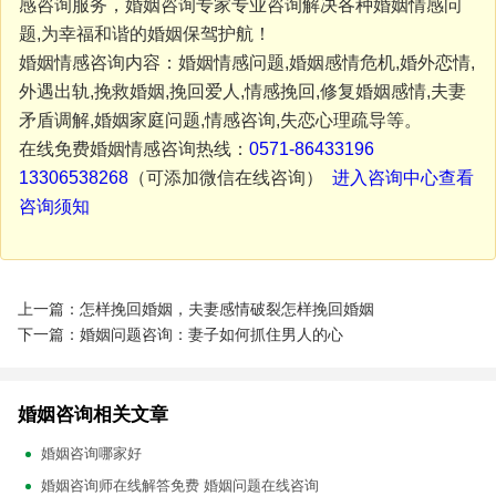
感咨询服务，婚姻咨询专家专业咨询解决各种婚姻情感问
题,为幸福和谐的婚姻保驾护航！
婚姻情感咨询内容：婚姻情感问题,婚姻感情危机,婚外恋情,
外遇出轨,挽救婚姻,挽回爱人,情感挽回,修复婚姻感情,夫妻
矛盾调解,婚姻家庭问题,情感咨询,失恋心理疏导等。
在线免费婚姻情感咨询热线：
0571-86433196
13306538268
（可添加微信在线咨询）
进入咨询中心查看
咨询须知
上一篇：怎样挽回婚姻，夫妻感情破裂怎样挽回婚姻
下一篇：婚姻问题咨询：妻子如何抓住男人的心
婚姻咨询相关文章
婚姻咨询哪家好
婚姻咨询师在线解答免费 婚姻问题在线咨询