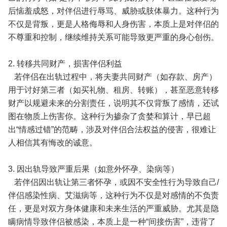
后恼羞成怒，对伴侣进行辱骂、威胁或肢体暴力。这种行为
不仅是背叛，更是人格侮辱和人身伤害，本质上是对伴侣的
不尊重和控制，继续维持关系可能导致更严重的身心创伤。
2. 转移共同财产，损害伴侣利益
若伴侣在出轨过程中，将夫妻共同财产（如存款、房产）
用于讨好第三者（如买礼物、租房、转账），甚至恶意转移
财产以规避未来的分割责任，说明其不仅背叛了感情，还试
图在物质上伤害你。这种行为掺杂了贪婪和算计，早已超
出“情感过错”的范畴，涉及对伴侣合法权益的侵害，很难让
人相信其有悔改的诚意。
3. 因出轨导致严重后果（如意外怀孕、染病等）
若伴侣因出轨让第三者怀孕，或因不安全性行为导致自己/
伴侣感染性病、艾滋病等，这种行为不仅是对感情的不负责
任，更是对双方身体健康和未来生活的严重威胁。尤其是隐
瞒病情导致伴侣被感染，本质上是一种“间接伤害”，违背了