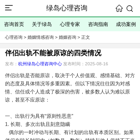
绿岛心理咨询
咨询首页
关于绿岛
心理专家
咨询指南
成功案例
心理咨询
>
婚姻情感咨询
>
婚姻咨询
> 正文
伴侣出轨不能被原谅的四类情况
发布：
杭州绿岛心理咨询中心
发布时间：2025-08-16
伴侣出轨是否能原谅，取决于个人价值观、感情基础、对方
的态度及具体情况等多重因素。但以下情况往往因为对感
情、信任或个人造成了极深的伤害，被多数人认为难以原
谅，甚至不应原谅：
一、出轨行为具有“原则性恶意”
1. 长期、多次出轨且刻意隐瞒
偶尔的一时冲动与长期、有计划的出轨有本质区别。如果