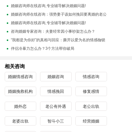
婚姻咨询师在线咨询,专业辅导解决婚姻问题!
婚姻咨询师在线咨询：强势妻子该如何挽回要离婚的老公
婚姻咨询师在线咨询,专业辅导解决婚姻问题!
咨询婚姻专家咨询：夫妻经常因小事吵架怎么办？
“我都是为你好”的真相与回应：撕开以爱为名的情感枷锁
伴侣冷暴力怎么办？3个方法帮你破局
相关咨询
婚姻情感咨询
婚姻咨询
情感咨询
婚姻挽救机构
情感挽回
修复感情
婚外恋
老公有外遇
老公出轨
老婆出轨
智斗小三
经营婚姻