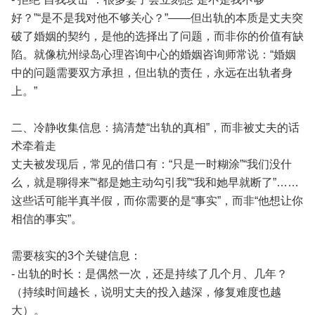
好？”“是不是我对他不够关心？”——但出轨的本质是丈夫突
破了婚姻的契约，是他的选择出了问题，而非你的价值有缺
陷。就像杭州绿岛心理咨询中心的婚姻咨询师常说：“婚姻
中的问题需要双方承担，但出轨的责任，永远在出轨者身
上。”
二、冷静收集信息：搞清楚“出轨的真相”，而非被丈夫的话
术牵着走
丈夫被发现后，常见的借口有：“只是一时糊涂”“我们没什
么，就是聊得来”“都是她主动勾引我”“我和她早就断了”……
这些话可能半真半假，而你需要的是“事实”，而非“他想让你
相信的事实”。
需要核实的3个关键信息：
- 出轨的时长：是偶然一次，还是持续了几个月、几年？
（持续时间越长，说明丈夫的投入越深，修复难度也越
大）。