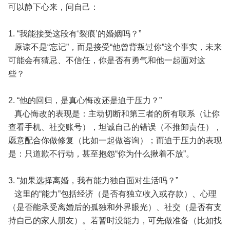
可以静下心来，问自己：
1. “我能接受这段有‘裂痕’的婚姻吗？”
原谅不是“忘记”，而是接受“他曾背叛过你”这个事实，未来
可能会有猜忌、不信任，你是否有勇气和他一起面对这
些？
2. “他的回归，是真心悔改还是迫于压力？”
真心悔改的表现是：主动切断和第三者的所有联系（让你
查看手机、社交账号），坦诚自己的错误（不推卸责任），
愿意配合你做修复（比如一起做咨询）；而迫于压力的表现
是：只道歉不行动，甚至抱怨“你为什么揪着不放”。
3. “如果选择离婚，我有能力独自面对生活吗？”
这里的“能力”包括经济（是否有独立收入或存款）、心理
（是否能承受离婚后的孤独和外界眼光）、社交（是否有支
持自己的家人朋友）。若暂时没能力，可先做准备（比如找