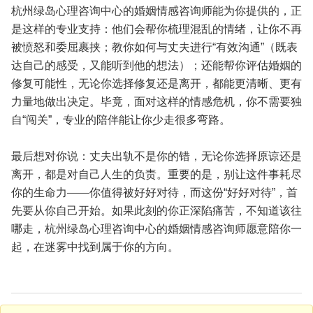
杭州绿岛心理咨询中心的婚姻情感咨询师能为你提供的，正
是这样的专业支持：他们会帮你梳理混乱的情绪，让你不再
被愤怒和委屈裹挟；教你如何与丈夫进行“有效沟通”（既表
达自己的感受，又能听到他的想法）；还能帮你评估婚姻的
修复可能性，无论你选择修复还是离开，都能更清晰、更有
力量地做出决定。毕竟，面对这样的情感危机，你不需要独
自“闯关”，专业的陪伴能让你少走很多弯路。
最后想对你说：丈夫出轨不是你的错，无论你选择原谅还是
离开，都是对自己人生的负责。重要的是，别让这件事耗尽
你的生命力——你值得被好好对待，而这份“好好对待”，首
先要从你自己开始。如果此刻的你正深陷痛苦，不知道该往
哪走，杭州绿岛心理咨询中心的婚姻情感咨询师愿意陪你一
起，在迷雾中找到属于你的方向。