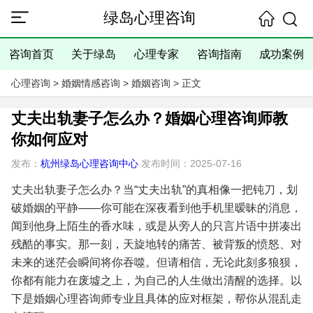
绿岛心理咨询
咨询首页
关于绿岛
心理专家
咨询指南
成功案例
心理咨询
>
婚姻情感咨询
>
婚姻咨询
> 正文
丈夫出轨妻子怎么办？婚姻心理咨询师教
你如何应对
发布：
杭州绿岛心理咨询中心
发布时间：2025-07-16
丈夫出轨妻子怎么办？当“丈夫出轨”的真相像一把钝刀，划
破婚姻的平静——你可能在深夜看到他手机里暧昧的消息，
闻到他身上陌生的香水味，或是从旁人的只言片语中拼凑出
残酷的事实。那一刻，天旋地转的痛苦、被背叛的愤怒、对
未来的迷茫会瞬间将你吞噬。但请相信，无论此刻多狼狈，
你都有能力在废墟之上，为自己的人生做出清醒的选择。以
下是婚姻心理咨询师专业且具体的应对框架，帮你从混乱走