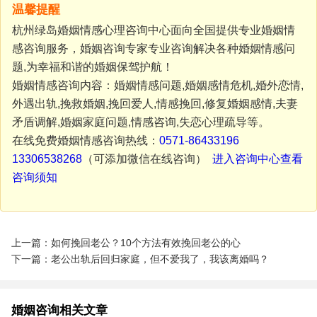
温馨提醒
杭州绿岛婚姻情感心理咨询中心面向全国提供专业婚姻情
感咨询服务，婚姻咨询专家专业咨询解决各种婚姻情感问
题,为幸福和谐的婚姻保驾护航！
婚姻情感咨询内容：婚姻情感问题,婚姻感情危机,婚外恋情,
外遇出轨,挽救婚姻,挽回爱人,情感挽回,修复婚姻感情,夫妻
矛盾调解,婚姻家庭问题,情感咨询,失恋心理疏导等。
在线免费婚姻情感咨询热线：
0571-86433196
13306538268
（可添加微信在线咨询）
进入咨询中心查看
咨询须知
上一篇：如何挽回老公？10个方法有效挽回老公的心
下一篇：老公出轨后回归家庭，但不爱我了，我该离婚吗？
婚姻咨询相关文章