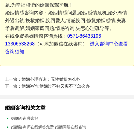
题,为幸福和谐的婚姻保驾护航！
婚姻情感咨询内容：婚姻情感问题,婚姻感情危机,婚外恋情,
外遇出轨,挽救婚姻,挽回爱人,情感挽回,修复婚姻感情,夫妻
矛盾调解,婚姻家庭问题,情感咨询,失恋心理疏导等。
在线免费婚姻情感咨询热线：
0571-86433196
13306538268
（可添加微信在线咨询）
进入咨询中心查看
咨询须知
上一篇：婚姻心理咨询：无性婚姻怎么办
下一篇：婚姻咨询:婚姻过不好又离不了怎么办
婚姻咨询相关文章
婚姻咨询哪家好
婚姻咨询师在线解答免费 婚姻问题在线咨询