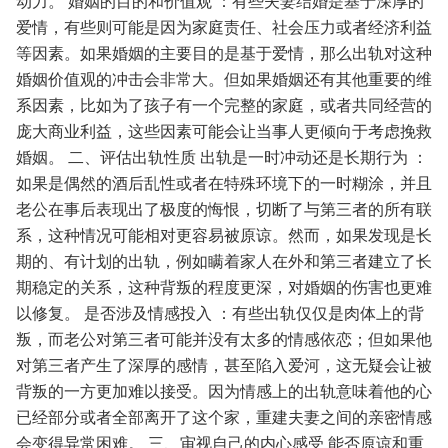
动力。
婚姻的目的和价值观
：有些夫妻结婚是基于深厚的
爱情，有些则可能是因为家庭责任、社会压力或者经济利益
等因素。如果婚姻的主要目的是基于爱情，那么出轨对这种
婚姻价值观的冲击会非常大。但如果婚姻还有其他重要的维
系因素，比如为了孩子有一个完整的家庭，或者共同经营的
庞大商业利益，这些因素可能会让当事人更倾向于考虑挽救
婚姻。
二、评估出轨性质
出轨是一时冲动还是长期行为
：
如果是偶然的酒后乱性或者在特殊环境下的一时糊涂，并且
老公在事后表现出了极度的悔恨，切断了与第三者的所有联
系，这种情况可能相对更容易被原谅。然而，如果发现是长
期的、有计划的出轨，例如瞒着家人在外和第三者建立了长
期稳定的关系，这种背叛的程度更深，对婚姻的伤害也更难
以修复。
是否涉及情感投入
：有些出轨仅仅是肉体上的背
叛，而老公对第三者可能并没有太多的情感依恋；但如果他
对第三者产生了深厚的感情，甚至陷入爱河，这无疑会让被
背叛的一方更加难以接受。因为情感上的出轨意味着他的心
已经部分或者全部离开了这个家，重建夫妻之间的亲密情感
会变得异常困难。
三、审视自己的内心感受
能否原谅和重