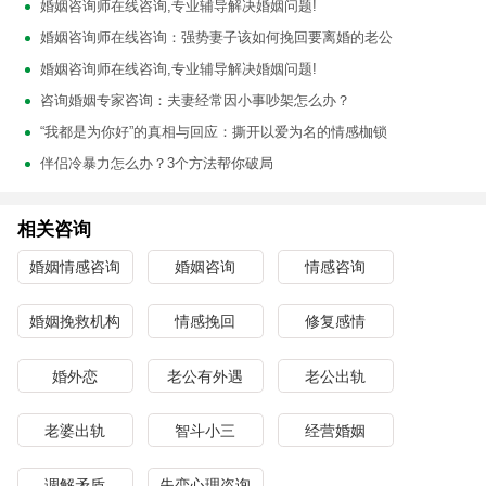
婚姻咨询师在线咨询,专业辅导解决婚姻问题!
婚姻咨询师在线咨询：强势妻子该如何挽回要离婚的老公
婚姻咨询师在线咨询,专业辅导解决婚姻问题!
咨询婚姻专家咨询：夫妻经常因小事吵架怎么办？
“我都是为你好”的真相与回应：撕开以爱为名的情感枷锁
伴侣冷暴力怎么办？3个方法帮你破局
相关咨询
婚姻情感咨询
婚姻咨询
情感咨询
婚姻挽救机构
情感挽回
修复感情
婚外恋
老公有外遇
老公出轨
老婆出轨
智斗小三
经营婚姻
调解矛盾
失恋心理咨询