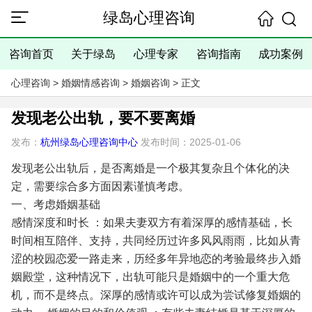
绿岛心理咨询
咨询首页
关于绿岛
心理专家
咨询指南
成功案例
心理咨询
>
婚姻情感咨询
>
婚姻咨询
> 正文
发现老公出轨，要不要离婚
发布：
杭州绿岛心理咨询中心
发布时间：2025-01-06
发现老公出轨后，是否离婚是一个极其复杂且个体化的决
定，需要综合多方面因素谨慎考虑。
一、考虑婚姻基础
感情深度和时长
：如果夫妻双方有着深厚的感情基础，长
时间相互陪伴、支持，共同经历过许多风风雨雨，比如从青
涩的校园恋爱一路走来，历经多年异地恋的考验最终步入婚
姻殿堂，这种情况下，出轨可能只是婚姻中的一个重大危
机，而不是终点。深厚的感情或许可以成为尝试修复婚姻的