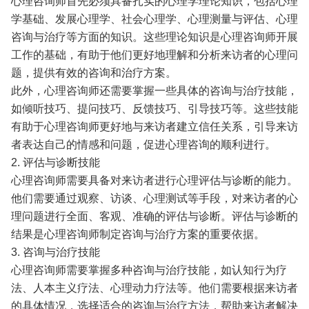
心理咨询师首先必须具备扎实的心理学理论知识，包括心理
学基础、发展心理学、社会心理学、心理测量与评估、心理
咨询与治疗等方面的知识。这些理论知识是心理咨询师开展
工作的基础，有助于他们更好地理解和分析来访者的心理问
题，提供有效的咨询和治疗方案。
此外，心理咨询师还需要掌握一些具体的咨询与治疗技能，
如倾听技巧、提问技巧、反馈技巧、引导技巧等。这些技能
有助于心理咨询师更好地与来访者建立信任关系，引导来访
者表达自己的情感和问题，促进心理咨询的顺利进行。
2. 评估与诊断技能
心理咨询师需要具备对来访者进行心理评估与诊断的能力。
他们需要通过观察、访谈、心理测试等手段，对来访者的心
理问题进行全面、客观、准确的评估与诊断。评估与诊断的
结果是心理咨询师制定咨询与治疗方案的重要依据。
3. 咨询与治疗技能
心理咨询师需要掌握多种咨询与治疗技能，如认知行为疗
法、人本主义疗法、心理动力疗法等。他们需要根据来访者
的具体情况，选择适合的咨询与治疗方法，帮助来访者解决