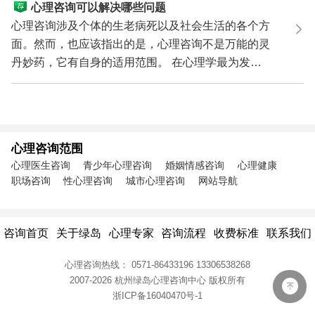
心理咨询可以解决哪些问题
心理咨询涉及个体的生老病死以及社会生活的各个方
面。然而，也应该指出的是，心理咨询不是万能的灵
丹妙药，它有自身的适用范围。 在心理学最为发达
的美国及...
心理咨询范围
心理医生咨询
青少年心理咨询
婚姻情感咨询
心理健康
职场咨询
性心理咨询
城市心理咨询
网站导航
咨询首页
关于绿岛
心理专家
咨询流程
收费标准
联系我们
心理咨询热线：
0571-86433196
13306538268
2007-2026 杭州绿岛心理咨询中心
版权所有
浙ICP备16040470号-1