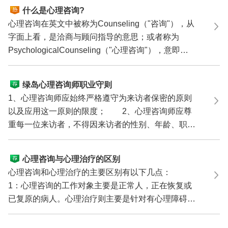
什么是心理咨询?
心理咨询在英文中被称为Counseling（"咨询"），从
字面上看，是洽商与顾问指导的意思；或者称为
PsychologicalCounseling（"心理咨询"），意即在
心理方面给予咨...
绿岛心理咨询师职业守则
1、心理咨询师应始终严格遵守为来访者保密的原则
以及应用这一原则的限度； 2、心理咨询师应尊
重每一位来访者，不得因来访者的性别、年龄、职
业、民族、教...
心理咨询与心理治疗的区别
心理咨询和心理治疗的主要区别有以下几点：
1：心理咨询的工作对象主要是正常人，正在恢复或
已复原的病人。心理治疗则主要是针对有心理障碍的
人进行工作的...