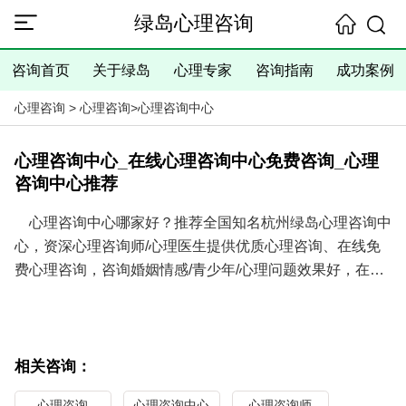
绿岛心理咨询
咨询首页
关于绿岛
心理专家
咨询指南
成功案例
心理咨询
>
心理咨询
>
心理咨询中心
心理咨询中心_在线心理咨询中心免费咨询_心理
咨询中心推荐
心理咨询中心哪家好？推荐全国知名杭州绿岛心理咨询中
心，资深心理咨询师/心理医生提供优质心理咨询、在线免
费心理咨询，咨询婚姻情感/青少年/心理问题效果好，在线
心理咨询中心免费咨询热线电话：
0571-86433196
，
13306538268
（可添加微信在线心理咨询）
相关咨询：
心理咨询
心理咨询中心
心理咨询师