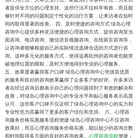
者提供全方位的心理支持。这些疗法不仅科学有效，而且能
够针对不同的问题制定个性化的治疗方案，让来访者在短时
间内取得显著的改善。
四、及时便捷的咨询方式
绿岛心理
咨询中心提供多种灵活便捷的心理咨询方式，提供咨询室当
面咨询、电话咨询、微信语音视频咨询、在线留言咨询等，
让咨询者能够根据自己的实际情况选择合适的方式进行咨
询。这种多元化的服务方式，使得远离杭州的咨询者也能突
破地理位置的限制，及时方便地得到专业的心理服务。
五、效果显著赢得客户口碑
绿岛心理咨询中心凭借其优质
的服务和良好的咨询效果赢得了众多客户的好评。许多来访
者在经过咨询后都表示自己的心理问题得到了有效的解决和
改善，对绿岛心理咨询中心的专业水平和贴心服务表示高度
认可。这些客户口碑不仅证明了绿岛心理咨询中心的实力和
专业性也为其赢得了更多的客户信任和支持。
六、心理咨
询服务价格实惠服务流程便捷
绿岛心理咨询中心不仅咨询
效果好，而且心理咨询服务价格实惠，能以较少的咨询次数
和时间取得多方面的良好的咨询效果。
心理咨询流程
便捷，