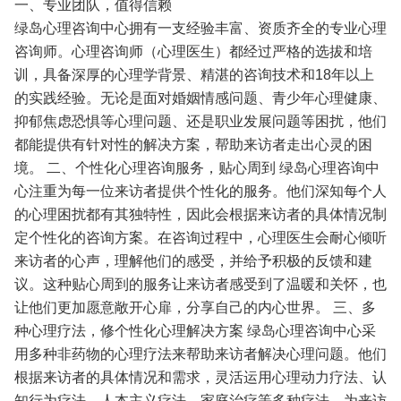
一、专业团队，值得信赖
绿岛心理咨询中心拥有一支经验丰富、资质齐全的专业心理
咨询师。心理咨询师（心理医生）都经过严格的选拔和培
训，具备深厚的心理学背景、精湛的咨询技术和18年以上
的实践经验。无论是面对婚姻情感问题、青少年心理健康、
抑郁焦虑恐惧等心理问题、还是职业发展问题等困扰，他们
都能提供有针对性的解决方案，帮助来访者走出心灵的困
境。
二、个性化心理咨询服务，贴心周到
绿岛心理咨询中
心注重为每一位来访者提供个性化的服务。他们深知每个人
的心理困扰都有其独特性，因此会根据来访者的具体情况制
定个性化的咨询方案。在咨询过程中，心理医生会耐心倾听
来访者的心声，理解他们的感受，并给予积极的反馈和建
议。这种贴心周到的服务让来访者感受到了温暖和关怀，也
让他们更加愿意敞开心扉，分享自己的内心世界。
三、多
种心理疗法，修个性化心理解决方案
绿岛心理咨询中心采
用多种非药物的心理疗法来帮助来访者解决心理问题。他们
根据来访者的具体情况和需求，灵活运用心理动力疗法、认
知行为疗法、人本主义疗法、家庭治疗等多种疗法，为来访