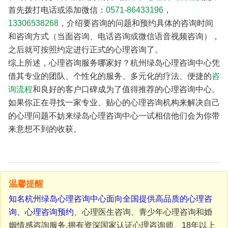
首先拨打电话或添加微信：
0571-86433196
，
13306538268
，介绍要咨询的问题和预约具体的咨询时间
和咨询方式（当面咨询、电话咨询或微信语音视频咨询），
之后就可按照约定进行正式的心理咨询了。
综上所述，心理咨询服务哪家好？杭州绿岛心理咨询中心凭
借其专业的团队、个性化的服务、多元化的疗法、便捷的
咨
询流程
和良好的客户口碑成为了值得推荐的心理咨询中心。
如果你正在寻找一家专业、贴心的心理咨询机构来解决自己
的心理问题不妨来绿岛心理咨询中心一试相信他们会为你带
来意想不到的收获。
温馨提醒
知名杭州绿岛心理咨询中心面向全国提供高品质的心理咨
询、
心理咨询预约
、心理医生咨询、青少年心理咨询和婚
姻情感咨詢服务,拥有资深国家认证心理咨询师、18年以上