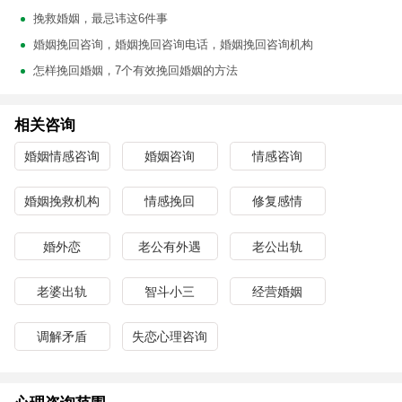
挽救婚姻，最忌讳这6件事
婚姻挽回咨询，婚姻挽回咨询电话，婚姻挽回咨询机构
怎样挽回婚姻，7个有效挽回婚姻的方法
相关咨询
婚姻情感咨询
婚姻咨询
情感咨询
婚姻挽救机构
情感挽回
修复感情
婚外恋
老公有外遇
老公出轨
老婆出轨
智斗小三
经营婚姻
调解矛盾
失恋心理咨询