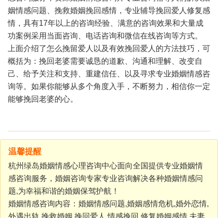
姻情感问题、挽救婚姻挽回感情，专业辅导挽回爱人修复感
情，具有17年以上的咨询经验、满意的咨询效果和大量成
功案例采用当面咨询、电话咨询和微信在线咨询等方式。
上面介绍了怎么挽留爱人以及有效挽回爱人的方法技巧，可
概括为：挽回老婆需要诚恳的道歉、沟通和理解、改变自
己、给予关注和支持、重建信任、以及寻求专业婚姻情感咨
询等。如果你能够从多个角度入手，不断努力，相信你一定
能够挽回老婆的心。
温馨提醒
杭州绿岛婚姻情感心理咨询中心面向全国提供专业婚姻情
感咨询服务，婚姻咨询专家专业咨询解决各种婚姻情感问
题,为幸福和谐的婚姻保驾护航！
婚姻情感咨询内容：婚姻情感问题,婚姻感情危机,婚外恋情,
外遇出轨,挽救婚姻,挽回爱人,情感挽回,修复婚姻感情,夫妻