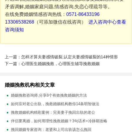
矛盾调解,婚姻家庭问题,情感咨询,失恋心理疏导等。
在线免费婚姻情感咨询热线：
0571-86433196
13306538268
（可添加微信在线咨询）
进入咨询中心查看
咨询须知
上一篇：怎样才算夫妻感情破裂,认定夫妻感情破裂的14种情形
下一篇：心理医生婚姻挽救，心理医生辅导挽救婚姻
婚姻挽救机构相关文章
婚姻挽救咨询师,分享8个有效挽救婚姻的方法
如何应对老公出轨，挽救婚姻机构教你14条明智做法
挽救婚姻机构精彩案例：完美妻子挽回出轨的老公
伴侣要离婚，如何用理性挽救婚姻？3句话术+冷静期攻略
挽回婚姻专家咨询：老婆和上司出轨该怎么挽回