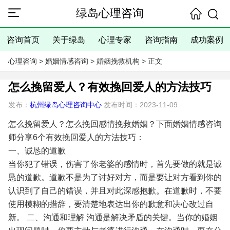
绿岛心理咨询
咨询首页
关于绿岛
心理专家
咨询指南
成功案例
心理咨询
>
婚姻情感咨询
>
婚姻挽救机构
> 正文
怎么挽留爱人？有效挽回爱人的方法技巧
发布：
杭州绿岛心理咨询中心
发布时间：2023-11-09
怎么挽留爱人？怎么挽回感情挽救婚姻？下面婚姻情感咨询
师分享6个有效挽回爱人的方法技巧：
一、诚恳的道歉
当你犯了错误，伤害了你老婆的感情时，首先要做的就是诚
恳的道歉。道歉不是为了讨好对方，而是要让对方看到你的
认识到了自己的错误，并且对此深感抱歉。在道歉时，不要
使用模糊的措辞，要清楚地表达出你的歉意和决心改过自
新。
二、沟通和理解
沟通是解决矛盾的关键。当你的婚姻