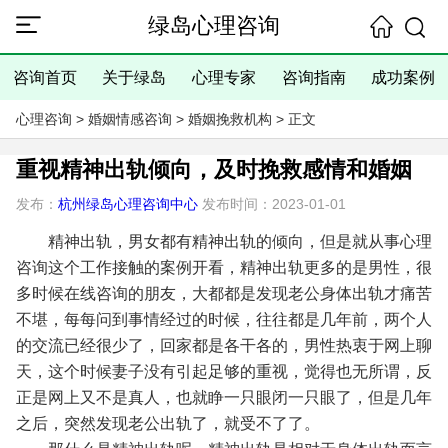
绿岛心理咨询
咨询首页
关于绿岛
心理专家
咨询指南
成功案例
心理咨询
>
婚姻情感咨询
>
婚姻挽救机构
> 正文
重视精神出轨倾向，及时挽救感情和婚姻
发布：
杭州绿岛心理咨询中心
发布时间：2023-01-01
精神出轨，男女都有精神出轨的倾向，但是就从事心理
咨询这个工作接触的案例开看，精神出轨更多的是男性，很
多时候在线咨询的朋友，大都都是发现老公身体出轨才痛苦
不堪，每每问到事情经过的时候，往往都是几年前，两个人
的交流已经很少了，回家都是各干各的，男性热衷于网上聊
天，这个时候妻子没有引起足够的重视，觉得也无所谓，反
正是网上又不是真人，也就睁一只眼闭一只眼了，但是几年
之后，突然发现老公出轨了，就受不了了。