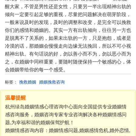
醒大家，不管是男性还是女性，只要另一半出现精神出轨的
倾向一定要引起足够的重视，尽量把问题解决在萌芽阶段，
一般来说及时的发现，及时的调整和改变，是完全可以挽救
你们的感情和婚姻的。其实一方有出轨倾向，往往另一方也
是脱离不了关系的，如果未出轨的一方，只是抱怨，或者是
冷漠的话，那婚姻会慢慢走向边缘无法挽回，所以不可小视
精神出轨。有句话说的好，勿以善小而不为，勿以恶小而为
之，在婚姻中同样重要，要随时随便保持一个敏感的心，体
会婚姻带给你的每一个感受。
标签：
挽救婚姻
婚姻挽救咨询
温馨提醒
杭州绿岛婚姻情感心理咨询中心面向全国提供专业婚姻情
感咨询服务，婚姻咨询专家专业咨询解决各种婚姻情感问
题,为幸福和谐的婚姻保驾护航！
婚姻情感咨询内容：婚姻情感问题,婚姻感情危机,婚外恋情,