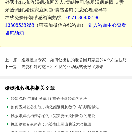
外遇出轨,挽救婚姻,挽回爱人,情感挽回,修复婚姻感情,夫妻
矛盾调解,婚姻家庭问题,情感咨询,失恋心理疏导等。
在线免费婚姻情感咨询热线：
0571-86433196
13306538268
（可添加微信在线咨询）
进入咨询中心查看
咨询须知
上一篇：婚姻挽回专家：如何让出轨的老公回归家庭的4个方法技巧
下一篇：夫妻相处时这三种不良的互动模式会毁了婚姻
婚姻挽救机构相关文章
婚姻挽救咨询师,分享8个有效挽救婚姻的方法
如何应对老公出轨，挽救婚姻机构教你14条明智做法
挽救婚姻机构精彩案例：完美妻子挽回出轨的老公
挽回婚姻专家咨询：老婆和上司出轨该怎么挽回