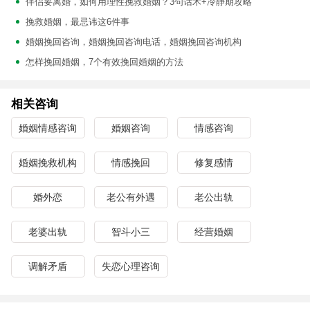
伴侣要离婚，如何用理性挽救婚姻？3句话术+冷静期攻略
挽救婚姻，最忌讳这6件事
婚姻挽回咨询，婚姻挽回咨询电话，婚姻挽回咨询机构
怎样挽回婚姻，7个有效挽回婚姻的方法
相关咨询
婚姻情感咨询
婚姻咨询
情感咨询
婚姻挽救机构
情感挽回
修复感情
婚外恋
老公有外遇
老公出轨
老婆出轨
智斗小三
经营婚姻
调解矛盾
失恋心理咨询