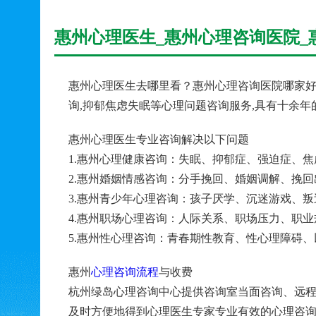
惠州心理医生_惠州心理咨询医院_
惠州心理医生去哪里看？惠州心理咨询医院哪家好
询,抑郁焦虑失眠等心理问题咨询服务,具有十余
惠州心理医生专业咨询解决以下问题
1.惠州心理健康咨询：失眠、抑郁症、强迫症、
2.惠州婚姻情感咨询：分手挽回、婚姻调解、挽
3.惠州青少年心理咨询：孩子厌学、沉迷游戏、
4.惠州职场心理咨询：人际关系、职场压力、职
5.惠州性心理咨询：青春期性教育、性心理障碍
惠州
心理咨询流程
与收费
杭州绿岛心理咨询中心提供咨询室当面咨询、远程
及时方便地得到心理医生专家专业有效的心理咨