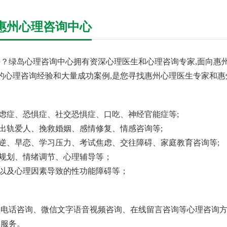
惠州心理咨询中心
？绿岛心理咨询中心拥有资深心理医生和心理咨询专家,面向惠州
年的心理咨询经验和大量成功案例,是您寻找惠州心理医生专家和惠
焦虑症、恐惧症、社交恐惧症、口吃、神经官能症等;
回出轨爱人、挽救婚姻、感情修复、情感咨询等;
叛逆、早恋、学习压力、考试焦虑、交往障碍、家庭教育咨询等;
业规划、情绪调节、心理辅导等；
、以及心理因素导致的性功能障碍等；
电话咨询、微信文字语音视频咨询、在线留言咨询等心理咨询方
询服务。