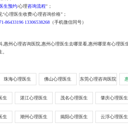
医生预约
/心理
咨询流程
"；
见“心理医生收费/心理咨询价格”；
71-86433196
13306538268
（手机微信同号）
科,惠州心理咨询医院,惠州心理医生去哪里看,惠州哪里有心理医
生。
珠海心理医生
佛山心理医生
东莞心理咨询医院
医生
湛江心理医生
茂名心理医生
肇庆心理医生
医生
潮州心理医生
揭阳心理医生
云浮心理医生