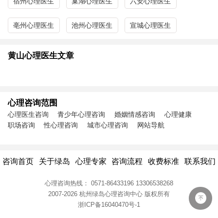
宿州心理医生
巢湖心理医生
六安心理医生
亳州心理医生
池州心理医生
宣城心理医生
黄山心理医生文章
心理咨询范围
心理医生咨询
青少年心理咨询
婚姻情感咨询
心理健康
职场咨询
性心理咨询
城市心理咨询
网站导航
咨询首页
关于绿岛
心理专家
咨询流程
收费标准
联系我们
心理咨询热线：
0571-86433196
13306538268
2007-2026 杭州绿岛心理咨询中心
版权所有
浙ICP备16040470号-1