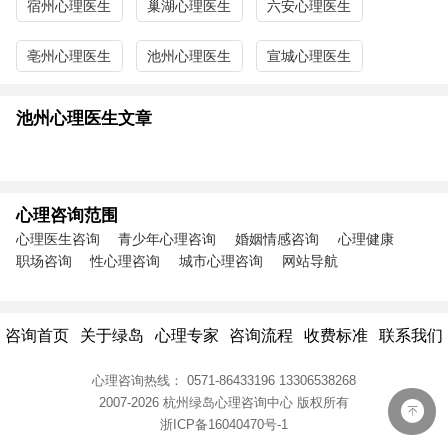
宿州心理医生
巢湖心理医生
六安心理医生
亳州心理医生
池州心理医生
宣城心理医生
池州心理医生文章
心理咨询范围
心理医生咨询
青少年心理咨询
婚姻情感咨询
心理健康
职场咨询
性心理咨询
城市心理咨询
网站导航
咨询首页
关于绿岛
心理专家
咨询流程
收费标准
联系我们
心理咨询热线：
0571-86433196
13306538268
2007-2026 杭州绿岛心理咨询中心
版权所有
浙ICP备16040470号-1