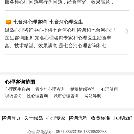
服各种心理问题与行为问题，经验丰富、效果满意，
是您寻求...
七台河心理咨询_七台河心理医生
绿岛心理咨询中心提供七台河心理咨询和七台河心理
医生咨询服务,知名心理咨询专家和心理医生经验丰
富、技术精湛、效果满意,是七台河心理咨询和七台
河心理医生...
心理咨询范围
心理医生咨询
青少年心理咨询
婚姻情感咨询
心理健康
职场咨询
性心理咨询
城市心理咨询
网站导航
咨询首页
关于绿岛
心理专家
咨询流程
收费标准
联系我们
心理咨询热线：
0571-86433196
13306538268