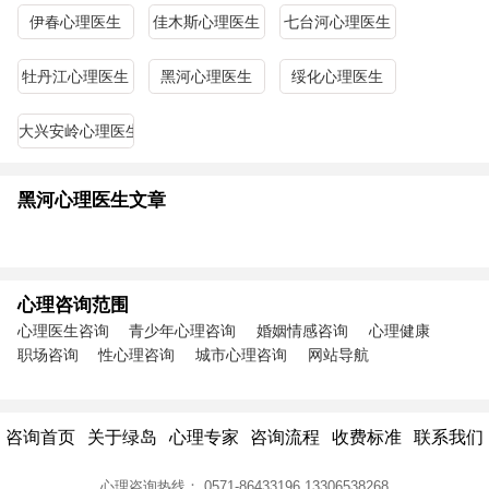
伊春心理医生
佳木斯心理医生
七台河心理医生
牡丹江心理医生
黑河心理医生
绥化心理医生
大兴安岭心理医生
黑河心理医生文章
心理咨询范围
心理医生咨询
青少年心理咨询
婚姻情感咨询
心理健康
职场咨询
性心理咨询
城市心理咨询
网站导航
咨询首页
关于绿岛
心理专家
咨询流程
收费标准
联系我们
心理咨询热线：
0571-86433196
13306538268