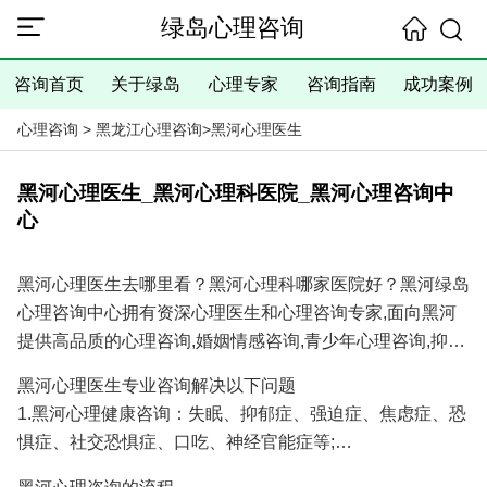
绿岛心理咨询
咨询首页
关于绿岛
心理专家
咨询指南
成功案例
心理咨询
>
黑龙江心理咨询
>
黑河心理医生
黑河心理医生_黑河心理科医院_黑河心理咨询中
心
黑河心理医生去哪里看？黑河心理科哪家医院好？黑河绿岛
心理咨询中心拥有资深心理医生和心理咨询专家,面向黑河
提供高品质的心理咨询,婚姻情感咨询,青少年心理咨询,抑郁
焦虑失眠等心理问题咨询服务,具有十余年的心理咨询经验
黑河心理医生专业咨询解决以下问题
和大量成功案例,是您寻找黑河心理医生专家和黑河心理咨
1.黑河心理健康咨询：失眠、抑郁症、强迫症、焦虑症、恐
询医院/心理咨询机构的理想选择！
惧症、社交恐惧症、口吃、神经官能症等;
2.黑河婚姻情感咨询：分手挽回、婚姻调解、挽回出轨爱