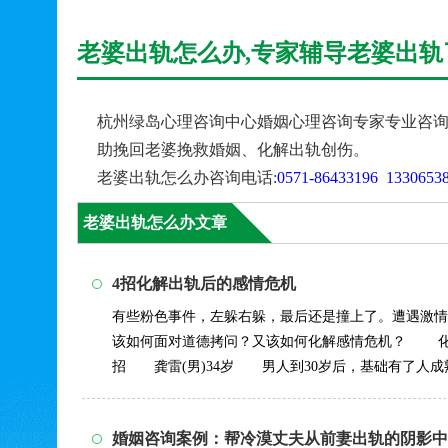
老婆出轨怎么办,专家辅导老婆出轨
杭州绿岛心理咨询中心婚姻心理咨询专家专业咨询
助挽回老婆挽救婚姻、化解出轨创伤。
老婆出轨怎么办咨询电话:
0571-86433196
1330653
老婆出轨怎么办文章
4招化解出轨后的感情危机
有些粉色事件，左躲右躲，最后还是撞上了。遭遇激情
该如何面对道德拷问？又该如何化解感情危机？ 化
招 龚雷(男)34岁 男人到30岁后，基础有了人
易多。我有过...
详情>>
婚姻咨询案例：帮冷漠丈夫从前妻出轨的阴影中