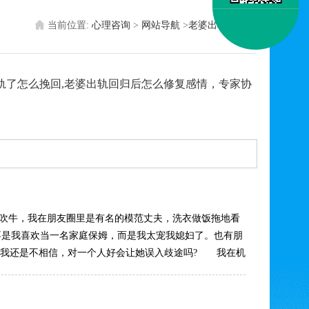
当前位置:
心理咨询
>
网站导航
>
老婆出轨怎么办
轨了怎么挽回,老婆出轨回归后怎么修复感情，专家协
是吹牛，我在朋友圈里是有名的模范丈夫，洗衣做饭拖地看
不是我喜欢当一名家庭保姆，而是我太宠我媳妇了。也有朋
可我还是不相信，对一个人好会让她误入歧途吗? 我在机