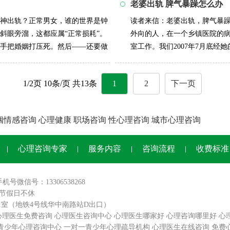
老婆出轨 脾气暴躁怎么办
神出轨？正常男女，谁的世界是钟
读者来信：老婆出轨，脾气暴
斜眼旁溜，这都应属“正常损耗”。
外向的人，在一个乡镇医院的
手把婚姻打压死。然后——还要做
室工作。我们2007年7月底
们就发生了关...
详情>>
1/2页 10条/页 共13条
1
2
下一页
姻情感咨询
心理健康
职场咨询
性心理咨询
城市心理咨询
心理咨询专家
服务内容
咨询流程
收费标准
手机号微信号：13306538268
0,节假日不休
01室（地铁4号线华中南路站D出口）
心理医生免费咨询
心理医生咨询中心
心理医生哪家好
心理咨询哪里好
心
青少年心理咨询中心
一对一青少年心理疏导机构
心理医生在线咨询
免费