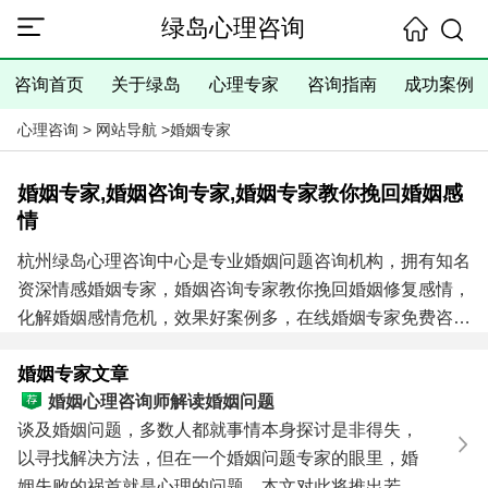
绿岛心理咨询
咨询首页
关于绿岛
心理专家
咨询指南
成功案例
心理咨询
>
网站导航
>
婚姻专家
婚姻专家,婚姻咨询专家,婚姻专家教你挽回婚姻感
情
杭州绿岛心理咨询中心是专业婚姻问题咨询机构，拥有知名
资深情感婚姻专家，婚姻咨询专家教你挽回婚姻修复感情，
化解婚姻感情危机，效果好案例多，在线婚姻专家免费咨询
电话：
0571-86433196
13306538268
（手机微信同号）
婚姻专家文章
婚姻心理咨询师解读婚姻问题
谈及婚姻问题，多数人都就事情本身探讨是非得失，
以寻找解决方法，但在一个婚姻问题专家的眼里，婚
姻失败的祸首就是心理的问题。本文对此将推出若干