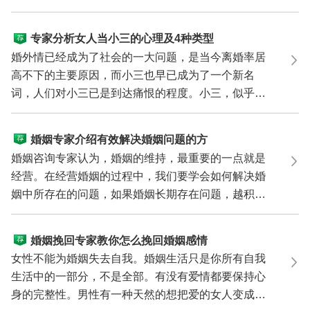
挽救婚...
专家分析女人当小三的心理及4种类型
婚外情已经成为了社会的一大问题，是当今离婚率居
高不下的主要原因，而小三也早已成为了一个新名
词，人们对小三已是到达痛恨的程度。小三，似乎成
了一个难以...
婚姻专家介绍有效解决婚姻问题的方
法
婚姻咨询专家认为，婚姻的维持，最重要的一点就是
经营。在经营婚姻的过程中，我们要学会如何解决婚
姻中所存在的问题，如果婚姻长期存在问题，越积越
深，那就...
婚姻挽回专家教你怎么挽回婚姻感情
女性不能为婚姻失去自我。婚姻生活只是你所有自我
生活中的一部分，不是全部。有没有爱情都要保持心
身的完整性。男性有一种天然的想把爱的女人变成自