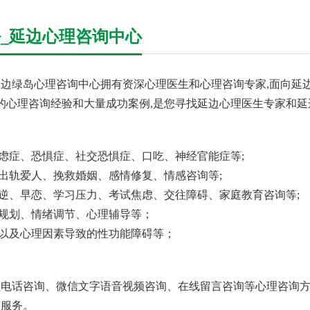
_延边心理咨询中心
边绿岛心理咨询中心拥有资深心理医生和心理咨询专家,面向延边
年的心理咨询经验和大量成功案例,是您寻找延边心理医生专家和延
焦虑症、恐惧症、社交恐惧症、口吃、神经官能症等;
回出轨爱人、挽救婚姻、感情修复、情感咨询等;
叛逆、早恋、学习压力、考试焦虑、交往障碍、家庭教育咨询等;
业规划、情绪调节、心理辅导等；
、以及心理因素导致的性功能障碍等；
电话咨询、微信文字语音视频咨询、在线留言咨询等心理咨询方
询服务。