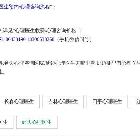
医生预约
/
心理咨询流程
"；
,详见“心理医生收费/心理咨询价格”；
71-86433196
13306538268
（手机微信同号）
科,延边心理咨询医院,延边心理医生去哪里看,延边哪里有心理医
生。
长春心理医生
吉林心理医生
四平心理医生
医生
延边心理医生