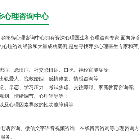
乡心理咨询中心
乡绿岛心理咨询中心拥有资深心理医生和心理咨询专家,面向萍乡
年的心理咨询经验和大量成功案例,是您寻找萍乡心理医生专家和萍
焦虑症、恐惧症、社交恐惧症、口吃、神经官能症等;
回出轨爱人、挽救婚姻、感情修复、情感咨询等;
叛逆、早恋、学习压力、考试焦虑、交往障碍、家庭教育咨询等;
业规划、情绪调节、心理辅导等；
、以及心理因素导致的性功能障碍等；
电话咨询、微信文字语音视频咨询、在线留言咨询等心理咨询方
询服务。