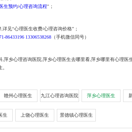
医生预约
/
心理咨询流程
"；
,详见“心理医生收费/心理咨询价格”；
71-86433196
13306538268
（手机微信同号）
科,萍乡心理咨询医院,萍乡心理医生去哪里看,萍乡哪里有心理医
生。
赣州心理医生
九江心理咨询医院
萍乡心理医生
医生
上饶心理医生
景德镇心理医生