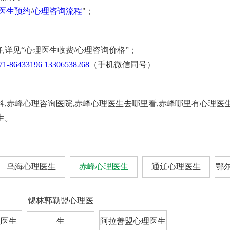
医生预约
/
心理咨询流程
"；
,详见“心理医生收费/心理咨询价格”；
71-86433196
13306538268
（手机微信同号）
科,赤峰心理咨询医院,赤峰心理医生去哪里看,赤峰哪里有心理医
生。
乌海心理医生
赤峰心理医生
通辽心理医生
鄂
锡林郭勒盟心理医
理医生
生
阿拉善盟心理医生