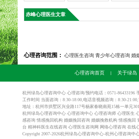
赤峰心理医生文章
心理咨询范围：
心理医生咨询
青少年心理咨询
婚
心理咨询首页
关于绿岛
杭州绿岛
心理咨询
中心 心理咨询/预约电话：0571-86433196 
工作时间 当面咨询：8:30-18:00,电话音视频咨询：8:30-21:0
地址：杭州市拱墅区兴业路117号杨家春晓南苑15栋一单元3
杭州绿岛心理咨询中心
心理咨询中心
心理咨询师
心理医生
感咨询
情感挽回机构
婚姻挽回咨询
婚姻挽救机构
情感挽回
台
精神科医生在线咨询
心理医生咨询网
网络心理咨询
在线
Copyright 2007-2026杭州绿岛
心理咨询中心
-
杭州心理咨询
中