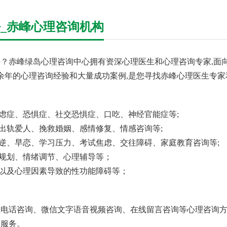
_赤峰心理咨询机构
？赤峰绿岛心理咨询中心拥有资深心理医生和心理咨询专家,面向
十余年的心理咨询经验和大量成功案例,是您寻找赤峰心理医生专家
焦虑症、恐惧症、社交恐惧症、口吃、神经官能症等;
回出轨爱人、挽救婚姻、感情修复、情感咨询等;
叛逆、早恋、学习压力、考试焦虑、交往障碍、家庭教育咨询等;
业规划、情绪调节、心理辅导等；
、以及心理因素导致的性功能障碍等；
电话咨询、微信文字语音视频咨询、在线留言咨询等心理咨询方
询服务。