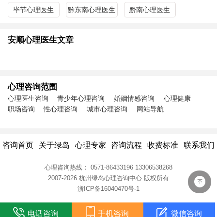
毕节心理医生
黔东南心理医生
黔南心理医生
安顺心理医生文章
心理咨询范围
心理医生咨询
青少年心理咨询
婚姻情感咨询
心理健康
职场咨询
性心理咨询
城市心理咨询
网站导航
咨询首页
关于绿岛
心理专家
咨询流程
收费标准
联系我们
心理咨询热线：
0571-86433196
13306538268
2007-2026 杭州绿岛心理咨询中心
版权所有
浙ICP备16040470号-1
电话咨询
手机咨询
微信咨询