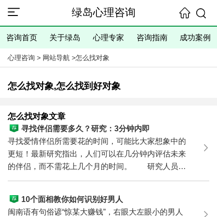
绿岛心理咨询
咨询首页
关于绿岛
心理专家
咨询指南
成功案例
心理咨询
>
网站导航
>
怎么找对象
怎么找对象,怎么找到好对象
怎么找对象文章
寻找伴侣需要多久？研究：3分钟内即
可！
寻找爱情伴侣所需要花的时间，可能比大家想象中的
更短！最新研究指出，人们可以在几分钟内评估未来
的伴侣，而不需花上几个月的时间。 研究人员针
对参加快...
10个面相教你如何识别好男人
闽南语有句俗谚“惊某大赚钱”，右眼大左眼小的男人