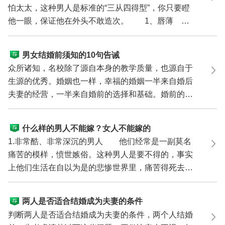
怕太太，这种男人是标准的“三从四得型”，你只要瞪
他一眼，保证他在外头不敢造次。 1、唇薄
都说男...
男女结婚前须知的10句告诫
众所诸知，名校除了源自本身的教学质量，也源自于
生源的优秀。婚姻也一样，幸福的婚姻一半来自婚后
夫妻的经营，一半来自婚前的选择和基础。婚前的基
调没有定...
什么样的男人不能嫁？女人不能嫁的
13种男人
1.非常酷、非常深沉的男人 他们经常是一副莫名
痛苦的模样，愤世嫉俗。这种男人是要不得的，事实
上他们生活在自以为是的悲惨世界里，痛苦得死去活
来，追求...
两人是否适合结婚成为夫妻的条件
判断两人是否适合结婚成为夫妻的条件，两个人结婚