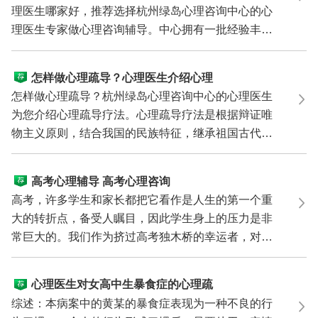
理医生哪家好，推荐选择杭州绿岛心理咨询中心的心
理医生专家做心理咨询辅导。中心拥有一批经验丰
富、国家认...
怎样做心理疏导？心理医生介绍心理
疏导疗法
怎样做心理疏导？杭州绿岛心理咨询中心的心理医生
为您介绍心理疏导疗法。心理疏导疗法是根据辩证唯
物主义原则，结合我国的民族特征，继承祖国古代医
学中的有...
高考心理辅导 高考心理咨询
高考，许多学生和家长都把它看作是人生的第一个重
大的转折点，备受人瞩目，因此学生身上的压力是非
常巨大的。我们作为挤过高考独木桥的幸运者，对高
考时的种...
心理医生对女高中生暴食症的心理疏
导案例
综述：本病案中的黄某的暴食症表现为一种不良的行