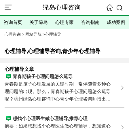
绿岛心理咨询
咨询首页
关于绿岛
心理专家
咨询指南
成功案例
心理咨询
>
网站导航
>
心理辅导
心理辅导,心理辅导咨询,青少年心理辅导
心理辅导文章
青春期孩子心理问题怎么疏导
青春期是孩子心理发展的关键时期，常伴随着多种心
理问题的出现。那么，青春期孩子心理问题怎么疏导
呢？杭州绿岛心理咨询中心青少年心理咨询师指出，
这要根据...
想找个心理医生做心理辅导,推荐心理
医生/心理咨询专家
摘要：如果您想找个心理医生做心理辅导，想知道心