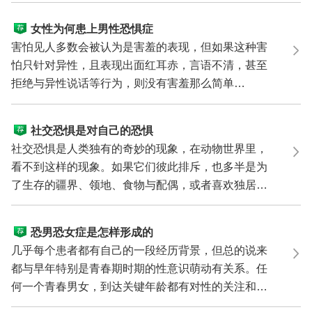
女性为何患上男性恐惧症
害怕见人多数会被认为是害羞的表现，但如果这种害
怕只针对异性，且表现出面红耳赤，言语不清，甚至
拒绝与异性说话等行为，则没有害羞那么简单
了。 男性恐...
社交恐惧是对自己的恐惧
社交恐惧是人类独有的奇妙的现象，在动物世界里，
看不到这样的现象。如果它们彼此排斥，也多半是为
了生存的疆界、领地、食物与配偶，或者喜欢独居的
习性。动...
恐男恐女症是怎样形成的
几乎每个患者都有自己的一段经历背景，但总的说来
都与早年特别是青春期时期的性意识萌动有关系。任
何一个青春男女，到达关键年龄都有对性的关注和探
索心理。...