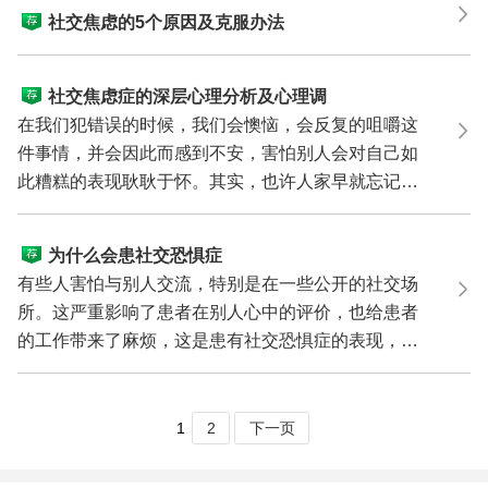
社交焦虑的5个原因及克服办法
社交焦虑症的深层心理分析及心理调
节
在我们犯错误的时候，我们会懊恼，会反复的咀嚼这
件事情，并会因此而感到不安，害怕别人会对自己如
此糟糕的表现耿耿于怀。其实，也许人家早就忘记这
件事情了...
为什么会患社交恐惧症
有些人害怕与别人交流，特别是在一些公开的社交场
所。这严重影响了患者在别人心中的评价，也给患者
的工作带来了麻烦，这是患有社交恐惧症的表现，为
什么会患...
1
2
下一页