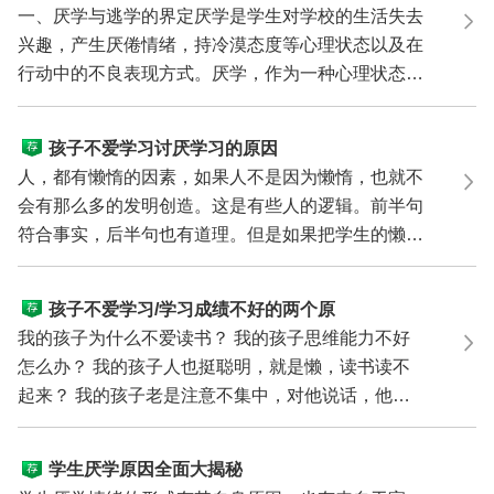
与类型
一、厌学与逃学的界定厌学是学生对学校的生活失去
兴趣，产生厌倦情绪，持冷漠态度等心理状态以及在
行动中的不良表现方式。厌学，作为一种心理状态，
不是特定...
孩子不爱学习讨厌学习的原因
人，都有懒惰的因素，如果人不是因为懒惰，也就不
会有那么多的发明创造。这是有些人的逻辑。前半句
符合事实，后半句也有道理。但是如果把学生的懒惰
归之于外...
孩子不爱学习/学习成绩不好的两个原
因
我的孩子为什么不爱读书？ 我的孩子思维能力不好
怎么办？ 我的孩子人也挺聪明，就是懒，读书读不
起来？ 我的孩子老是注意不集中，对他说话，他老
是半天才能理...
学生厌学原因全面大揭秘