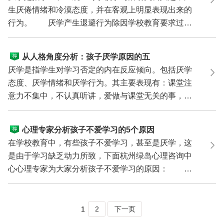
生厌倦情绪和冷漠态度，并在客观上明显表现出来的
行为。 厌学产生退避行为除因学校教育要求过高
过严、压...
从人格角度分析：孩子厌学原因的五
种类型
厌学是指学生对学习否定的内在反应倾向。包括厌学
态度、厌学情绪和厌学行为。其主要表现有：课堂注
意力不集中，不认真听讲，爱做与课堂无关的事，经
常违反课...
心理专家分析孩子不爱学习的5个原因
在学校教育中，有些孩子不爱学习，甚至是厌学，这
是由于学习缺乏动力所致，下面杭州绿岛心理咨询中
心心理专家为大家分析孩子不爱学习的原因：
1、父母不切...
1
2
下一页