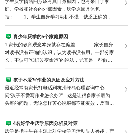
学生厌学情绪的形成有其自身原因，也有来自于家
庭、学校和社会的外部因素，厌学原因具体包
括： 1、学生自身学习动机不强，缺乏正确的学
习目标。 这部分...
青少年厌学的5个家庭原因
1.家长的教育观念本身就存在偏差 ——家长自身
对读书没有正确的认识，认为读书没有用。一部分家
长，不认可“知识改变命运”的说法，尤其是一些做生
意的家...
孩子不爱写作业的原因及应对方法
最近经常有家长打电话到杭州绿岛心理咨询中心
问“孩子不爱写作业怎么办?”，这是让很多家长最为
头疼的问题，无论怎样苦心说服都不能奏效，反而带
来孩子的排斥...
4名好学生厌学原因分析及对策
厌学是指学生在主观上对学校学习活动失去兴趣，产